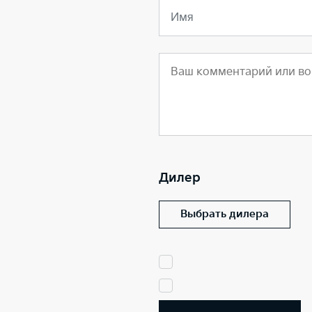
Имя
Дилер
Выбрать дилера