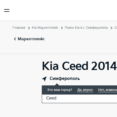
Главная
Kia Маркетплейс
Поиск Kia в г. Симферополь
C
Маркетплейс
Kia Ceed 201
Симферополь
Это ваш город?
Да, верно
Нет, измен
Модель
Ceed