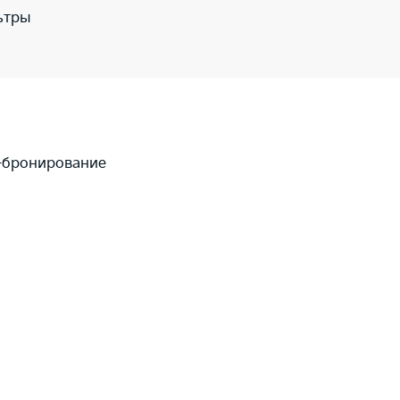
ьтры
-бронирование