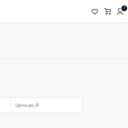
7
Цена до, ₽