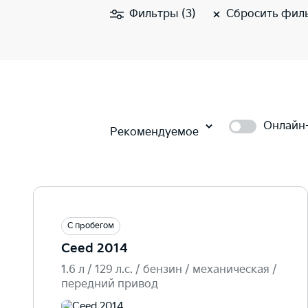
Фильтры (3)
Сбросить фил
Онлайн
Рекомендуемое
С пробегом
Ceed 2014
1.6 л / 129 л.c. / бензин / механическая /
передний привод