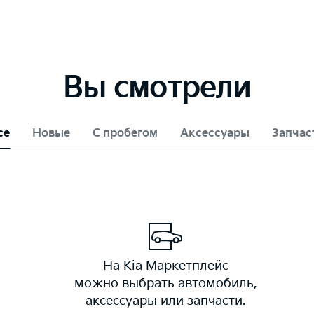
Вы смотрели
се
Новые
С пробегом
Аксессуары
Запчас
На Kia Маркетплейс
можно выбрать автомобиль,
аксессуары или запчасти.