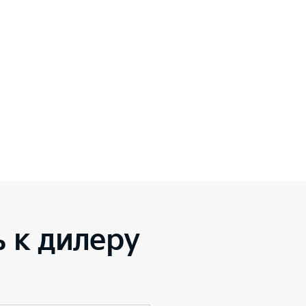
 к дилеру