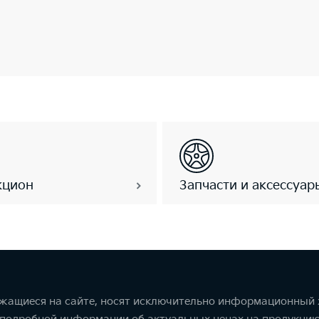
кцион
Запчасти и аксессуар
ржащиеся на сайте, носят исключительно информационный х