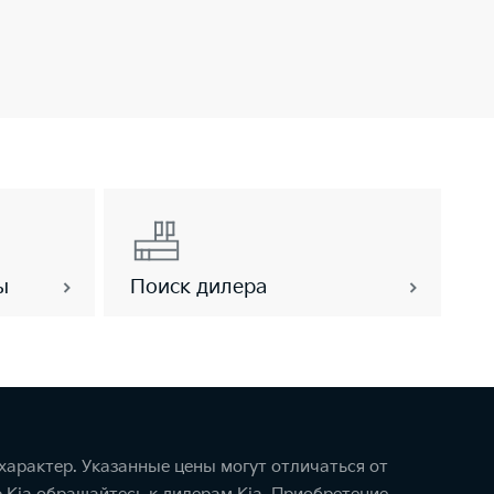
ы
Поиск дилера
арактер. Указанные цены могут отличаться от