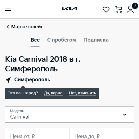
7
Маркетплейс
Все
С пробегом
Подписка
Kia Carnival 2018 в г.
Симферополь
Симферополь
Это ваш город?
Да, верно
Нет, изменить
Модель
Carnival
Цена от, ₽
Цена до, ₽