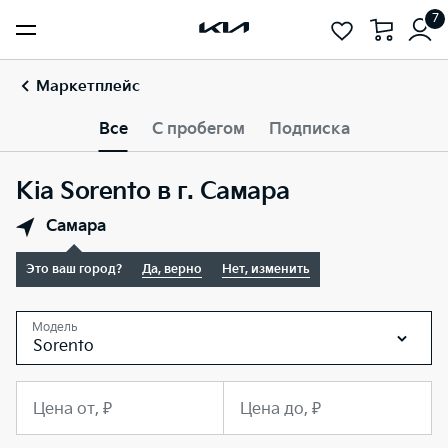
7
Маркетплейс
Все
С пробегом
Подписка
Kia Sorento в г. Самара
Самара
Это ваш город?
Да, верно
Нет, изменить
Модель
Sorento
Цена от, ₽
Цена до, ₽