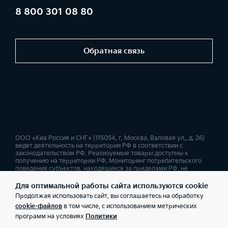
8 800 301 08 80
Обратная связь
ООО «Киа Россия и СНГ» (115054, г. Москва, Валовая ул., д. 26)
ведет деятельность на территории РФ в соответствии с
законодательством РФ. Реализуемые товары доступны к
получению на территории РФ. Мониторинг потребительского
поведения субъектов, находящихся за пределами РФ, не
ведется. Информация о соответствующих моделях и
комплектациях и их наличии, ценах, возможных выгодах и
Для оптимальной работы сайта используются cookie
условиях приобретения доступна у дилеров Kia. Товар
Продолжая использовать сайт, вы соглашаетесь на обработку
сертифицирован. Не является публичной офертой.
cookie-файлов
в том числе, с использованием метрических
программ на условиях
Политики
Правовая информация
Обработка персональных данных