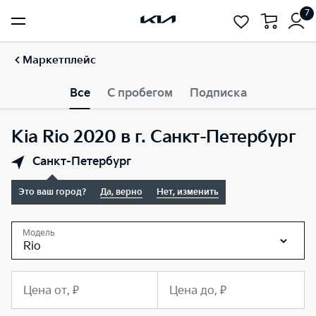
7
Маркетплейс
Все
С пробегом
Подписка
Kia Rio 2020 в г. Санкт-Петербург
Санкт-Петербург
Это ваш город?
Да, верно
Нет, изменить
Модель
Rio
Цена от, ₽
Цена до, ₽