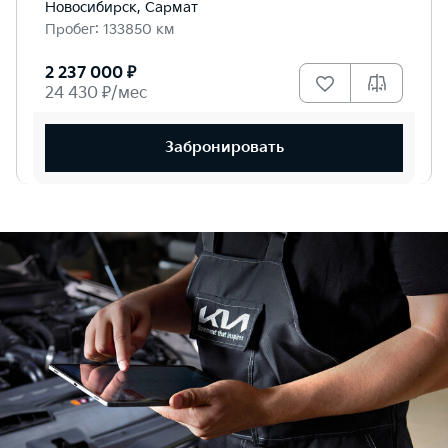
Новосибирск, Сармат
Пробег: 133850 км
2 237 000 ₽
24 430 ₽/мес
Забронировать