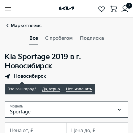
7
Маркетплейс
Все
С пробегом
Подписка
Kia Sportage 2019 в г.
Новосибирск
Новосибирск
Это ваш город?
Да, верно
Нет, изменить
Модель
Sportage
Цена от, ₽
Цена до, ₽