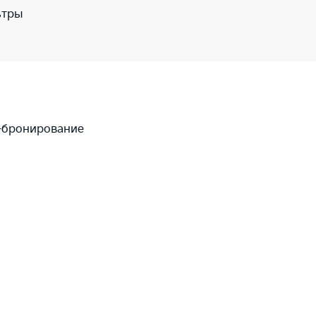
ьтры
-бронирование