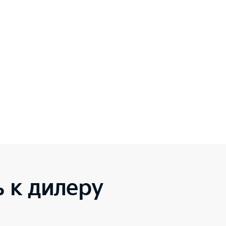
 к дилеру