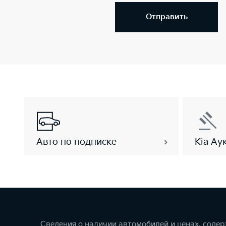
Отправить
Авто по подписке
Kia Ау
Сведения о наличии автомобилей и ценах, соде