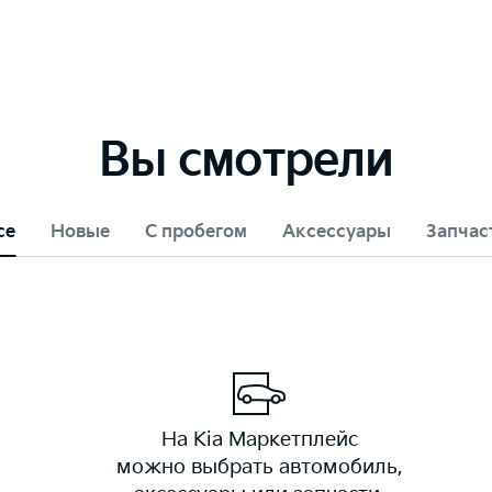
Вы смотрели
се
Новые
С пробегом
Аксессуары
Запчас
На Kia Маркетплейс
можно выбрать автомобиль,