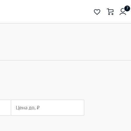
7
Цена до, ₽