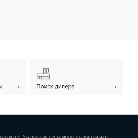
ы
Поиск дилера
арактер. Указанные цены могут отличаться от