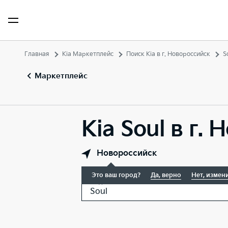
Главная
Kia Маркетплейс
Поиск Kia в г. Новороссийск
S
Маркетплейс
Kia Soul в г.
Новороссийск
Это ваш город?
Да, верно
Нет, измен
Модель
Soul