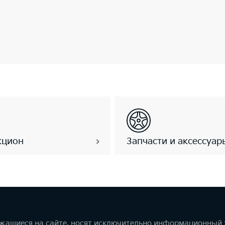
кцион
Запчасти и аксессуар
ржащиеся на сайте, носят исключительно информационный х