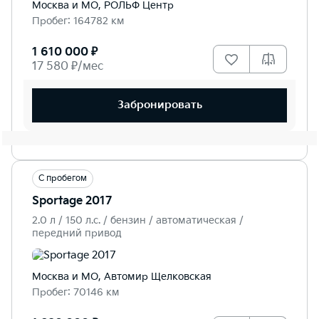
Москва и МО, РОЛЬФ Центр
Пробег: 164782 км
1 610 000 ₽
17 580 ₽/мес
Забронировать
С пробегом
Sportage 2017
2.0 л / 150 л.c. / бензин / автоматическая /
передний привод
Москва и МО, Автомир Щелковская
Пробег: 70146 км