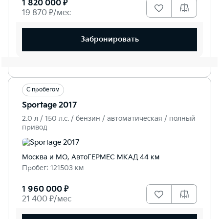
1 820 000 ₽
19 870 ₽/мес
Забронировать
С пробегом
Sportage 2017
2.0 л / 150 л.c. / бензин / автоматическая / полный
привод
Москва и МО, АвтоГЕРМЕС МКАД 44 км
Пробег: 121503 км
1 960 000 ₽
21 400 ₽/мес