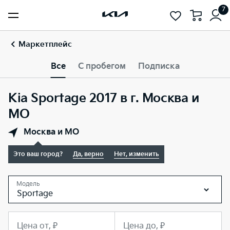
7
Маркетплейс
Все
С пробегом
Подписка
Kia Sportage 2017 в г. Москва и
МО
Москва и МО
Это ваш город?
Да, верно
Нет, изменить
Модель
Sportage
Цена от, ₽
Цена до, ₽