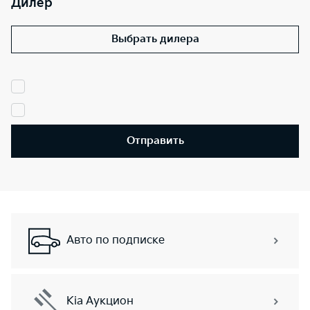
Дилер
Выбрать дилера
Отправить
Авто по подписке
Kia Аукцион