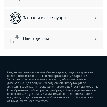
Запчасти и аксессуары
Поиск дилера
Сведения о наличии автомобилей и ценах, содержащиеся на
сайте, носят исключительно информационный характер.
Указанные цены могут отличаться от действительных цен
дилеров Kia. Для получения подробной информации об
актуальных ценах на продукцию Kia обращайтесь к дилерам Kia.
Приобретение любой продукции бренда Kia осуществляется в
соответствии с условиями индивидуального договора купли-
продажи. Представленное изображение автомобиля может
отличаться от реализуемого.