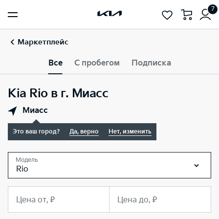
7
Маркетплейс
Все
С пробегом
Подписка
Kia Rio в г. Миасс
Миасс
Это ваш город?
Да, верно
Нет, изменить
Модель
Rio
Цена от, ₽
Цена до, ₽