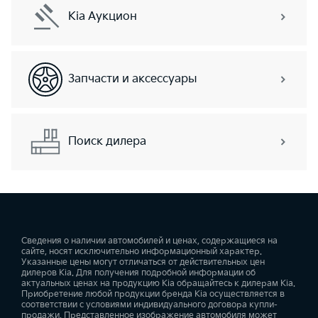
Kia Аукцион
Запчасти и аксессуары
Поиск дилера
Сведения о наличии автомобилей и ценах, содержащиеся на
сайте, носят исключительно информационный характер.
Указанные цены могут отличаться от действительных цен
дилеров Kia. Для получения подробной информации об
актуальных ценах на продукцию Kia обращайтесь к дилерам Kia.
Приобретение любой продукции бренда Kia осуществляется в
соответствии с условиями индивидуального договора купли-
продажи. Представленное изображение автомобиля может