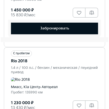
1 450 000 ₽
15 830 ₽/мес
Забронировать
С пробегом
Rio 2018
1.4 л / 100 л.c. / бензин / механическая / передний
привод
Миасс, Kia Центр Автореал
Пробег: 135990 км
1 230 000 ₽
13 430 ₽/мес