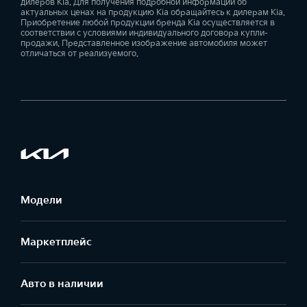
дилеров Kia. Для получения подробной информации об
актуальных ценах на продукцию Kia обращайтесь к дилерам Kia.
Приобретение любой продукции бренда Kia осуществляется в
соответствии с условиями индивидуального договора купли-
продажи. Представленное изображение автомобиля может
отличаться от реализуемого.
Модели
Маркетплейс
Aвто в наличии