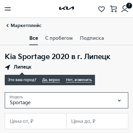
7
Маркетплейс
Все
С пробегом
Подписка
Kia Sportage 2020 в г. Липецк
Липецк
Это ваш город?
Да, верно
Нет, изменить
Модель
Sportage
Цена от, ₽
Цена до, ₽