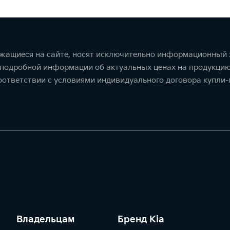
ржащиеся на сайте, носят исключительно информационный х
 подробной информации об актуальных ценах на продукцию
соответствии с условиями индивидуального договора купл
Владельцам
Бренд Kia