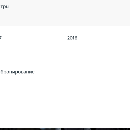
ьтры
7
2016
-бронирование