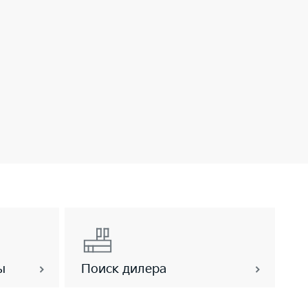
ы
Поиск дилера