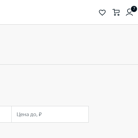
7
Цена до, ₽