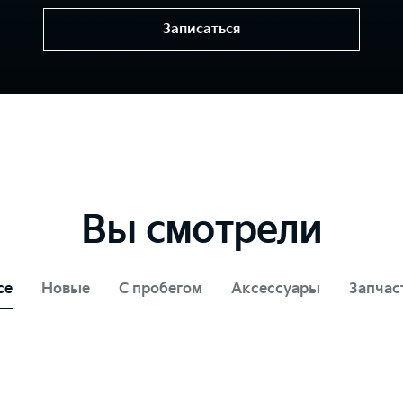
Записаться
Вы смотрели
се
Новые
С пробегом
Аксессуары
Запчас