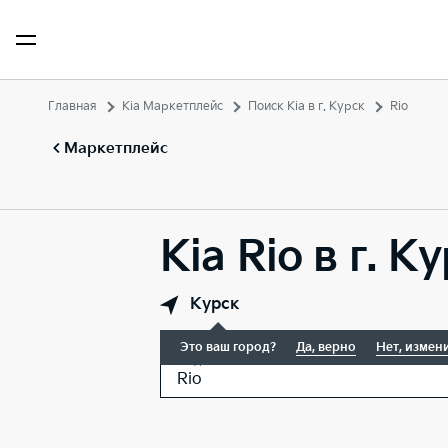
Главная
Kia Маркетплейс
Поиск Kia в г. Курск
Rio
Маркетплейс
Kia Rio в г. К
Курск
Это ваш город?
Да, верно
Нет, измен
Модель
Rio