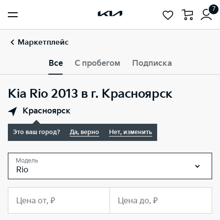
7
Маркетплейс
Все
С пробегом
Подписка
Kia Rio 2013 в г. Красноярск
Красноярск
Это ваш город?
Да, верно
Нет, изменить
Модель
Rio
Цена от, ₽
Цена до, ₽