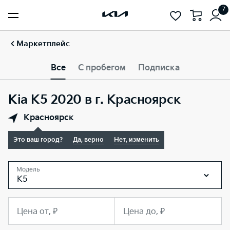
7
Маркетплейс
Все
С пробегом
Подписка
Kia K5 2020 в г. Красноярск
Красноярск
Это ваш город?
Да, верно
Нет, изменить
Модель
K5
Цена от, ₽
Цена до, ₽