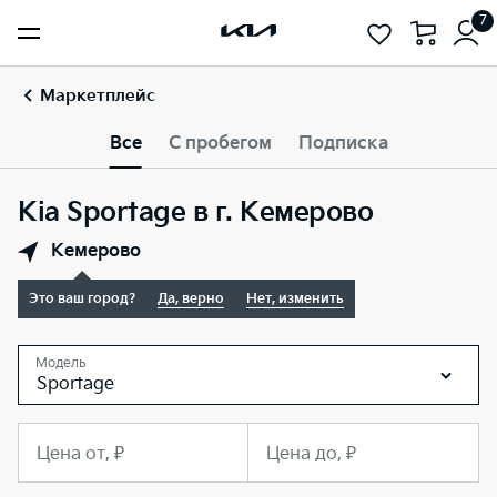
7
Маркетплейс
Все
С пробегом
Подписка
Kia Sportage в г. Кемерово
Кемерово
Это ваш город?
Да, верно
Нет, изменить
Модель
Sportage
Цена от, ₽
Цена до, ₽