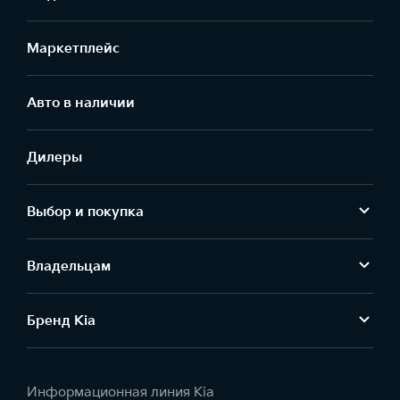
Маркетплейс
Aвто в наличии
Дилеры
Выбор и покупка
Владельцам
Бренд Kia
Информационная линия Kia