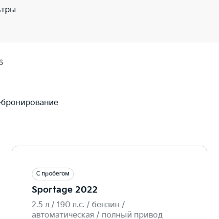
ьтры
6
-бронирование
С пробегом
Sportage 2022
2.5 л / 190 л.c. / бензин /
автоматическая / полный привод