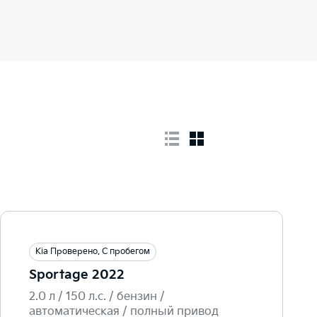
Kia Проверено. С пробегом
Sportage 2022
2.0 л / 150 л.c. / бензин /
автоматическая / полный привод