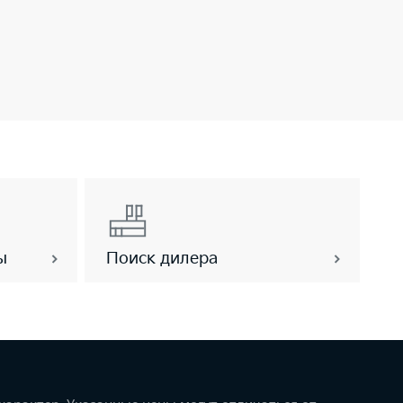
ы
Поиск дилера