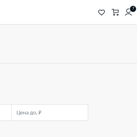
7
Цена до, ₽