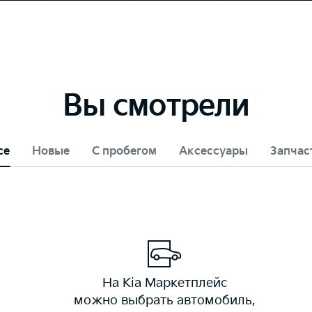
Вы смотрели
се
Новые
С пробегом
Аксессуары
Запчас
На Kia Маркетплейс
можно выбрать автомобиль,