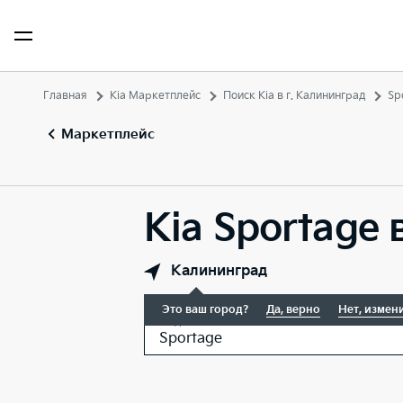
Главная
Kia Маркетплейс
Поиск Kia в г. Калининград
Sp
Маркетплейс
Kia Sportage 
Калининград
Это ваш город?
Да, верно
Нет, измен
Модель
Sportage