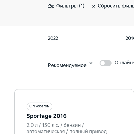
Фильтры (1)
Сбросить фил
2022
201
Онлайн
Рекомендуемое
С пробегом
Sportage 2016
2.0 л / 150 л.c. / бензин /
автоматическая / полный привод