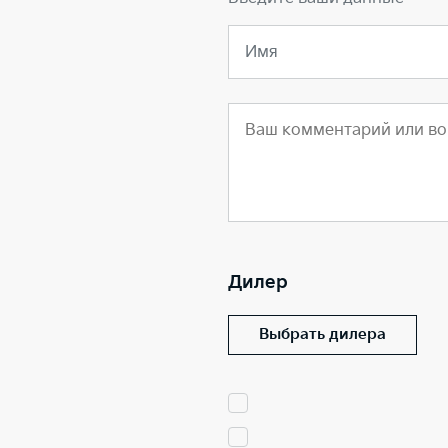
Имя
Дилер
Выбрать дилера