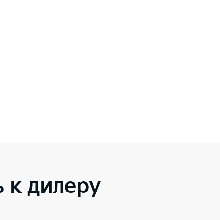
 к дилеру