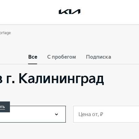
ortage
Все
С пробегом
Подписка
в г. Калининград
ить
Цена от, ₽