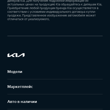
дилеров Kia. Для получения подробной информации об
актуальных ценах на продукцию Kia обращайтесь к дилерам Kia.
Приобретение любой продукции бренда Kia осуществляется в
соответствии с условиями индивидуального договора купли-
продажи. Представленное изображение автомобиля может
отличаться от реализуемого.
Модели
Маркетплейс
Aвто в наличии