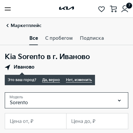
7
Маркетплейс
Все
С пробегом
Подписка
Kia Sorento в г. Иваново
Иваново
Это ваш город?
Да, верно
Нет, изменить
Модель
Sorento
Цена от, ₽
Цена до, ₽