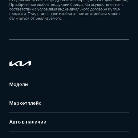
актуальных ценах на продукцию Kia обращайтесь к дилерам Kia.
Приобретение любой продукции бренда Kia осуществляется в
соответствии с условиями индивидуального договора купли-
продажи. Представленное изображение автомобиля может
отличаться от реализуемого.
Модели
Маркетплейс
Aвто в наличии