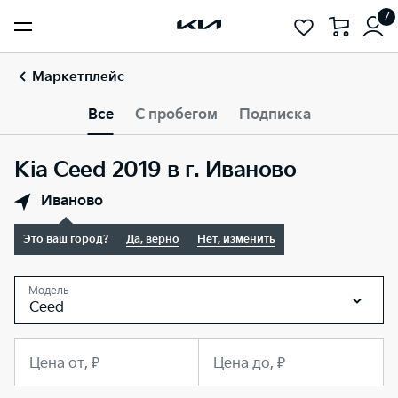
7
Маркетплейс
Все
С пробегом
Подписка
Kia Ceed 2019 в г. Иваново
Иваново
Это ваш город?
Да, верно
Нет, изменить
Модель
Ceed
Цена от, ₽
Цена до, ₽