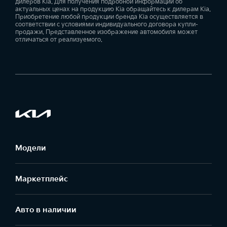
дилеров Kia. Для получения подробной информации об
актуальных ценах на продукцию Kia обращайтесь к дилерам Kia.
Приобретение любой продукции бренда Kia осуществляется в
соответствии с условиями индивидуального договора купли-
продажи. Представленное изображение автомобиля может
отличаться от реализуемого.
Модели
Маркетплейс
Aвто в наличии