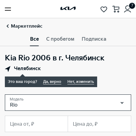
7
Маркетплейс
Все
С пробегом
Подписка
Kia Rio 2006 в г. Челябинск
Челябинск
Это ваш город?
Да, верно
Нет, изменить
Модель
Rio
Цена от, ₽
Цена до, ₽