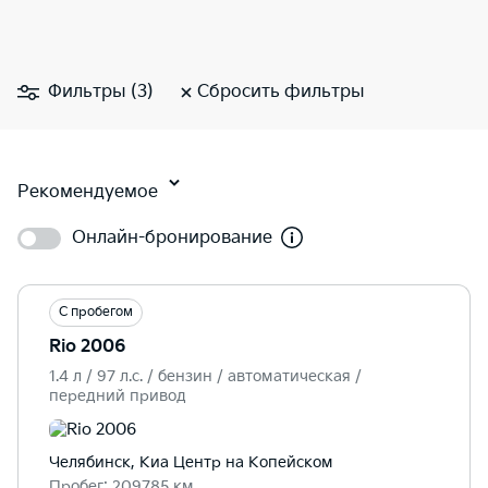
Фильтры (3)
Сбросить фильтры
Рекомендуемое
Онлайн-бронирование
С пробегом
Rio 2006
1.4 л / 97 л.c. / бензин / автоматическая /
передний привод
Челябинск, Киа Центр на Копейском
Пробег: 209785 км