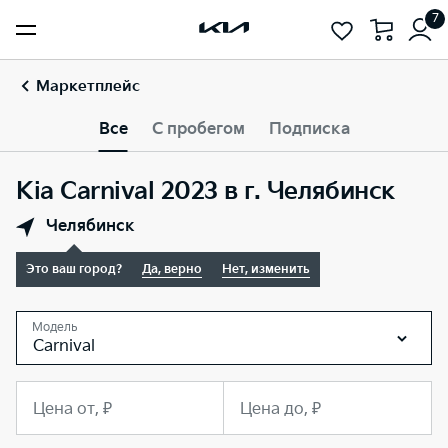
7
Маркетплейс
Все
С пробегом
Подписка
Kia Carnival 2023 в г. Челябинск
Челябинск
Это ваш город?
Да, верно
Нет, изменить
Модель
Carnival
Цена от, ₽
Цена до, ₽