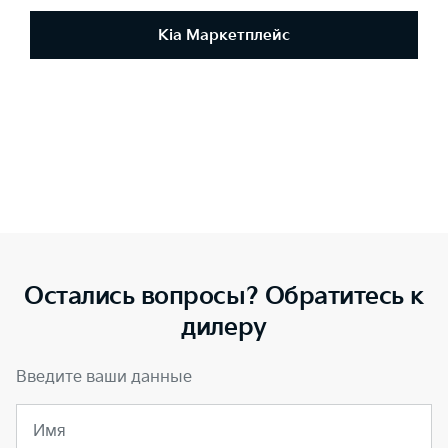
Kia Маркетплейс
Остались вопросы? Обратитесь к
дилеру
Введите ваши данные
Имя