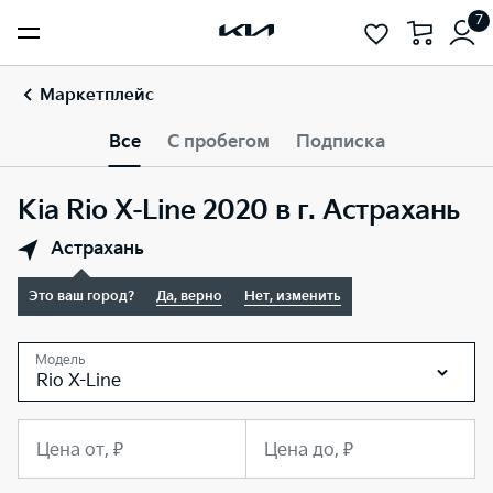
7
Маркетплейс
Все
С пробегом
Подписка
Kia Rio X-Line 2020 в г. Астрахань
Астрахань
Это ваш город?
Да, верно
Нет, изменить
Модель
Rio X-Line
Цена от, ₽
Цена до, ₽